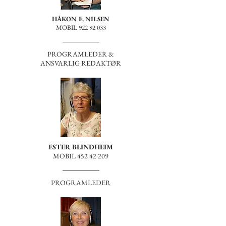
HÅKON E. NILSEN
MOBIL
922 92 033
PROGRAMLEDER &
ANSVARLIG REDAKTØR
ESTER BLINDHEIM
MOBIL
452 42 209
PROGRAMLEDER