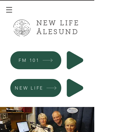
NEW LIFE
ÅLESUND
FM 101
NEW LIFE