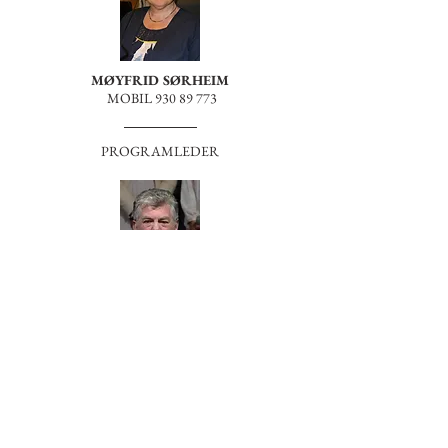
MØYFRID SØRHEIM
MOBIL
930 89 773
PROGRAMLEDER
STEINAR VIKESTAD
MOBIL
920 65 320
PROGRAMLEDER