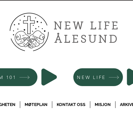
NEW LIFE
ÅLESUND
M 101
NEW LIFE
GHETEN
MØTEPLAN
KONTAKT OSS
MISJON
ARKIV