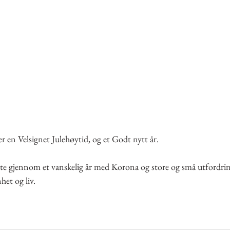
er en Velsignet Julehøytid, og et Godt nytt år.
øtte gjennom et vanskelig år med Korona og store og små utfordrin
het og liv.