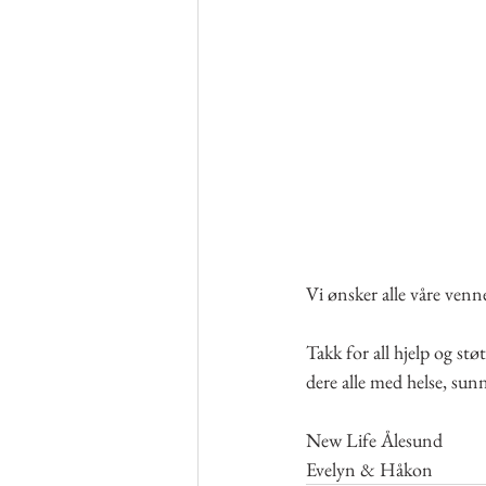
Vi ønsker alle våre venn
Takk for all hjelp og st
dere alle med helse, sunn
New Life Ålesund
Evelyn & Håkon