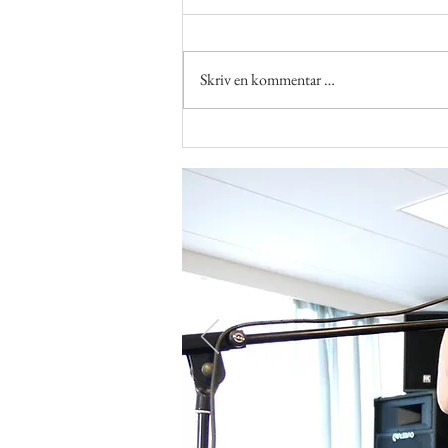
Skriv en kommentar …
Gladsangkveld med Jørgen
Reinertsen