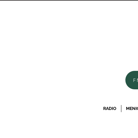
F
RADIO
MENI