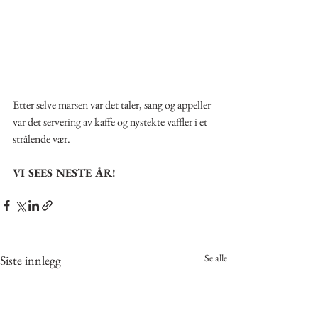
Etter selve marsen var det taler, sang og appeller 
var det servering av kaffe og nystekte vaffler i et 
strålende vær. 
VI SEES NESTE ÅR!
Se alle
Siste innlegg