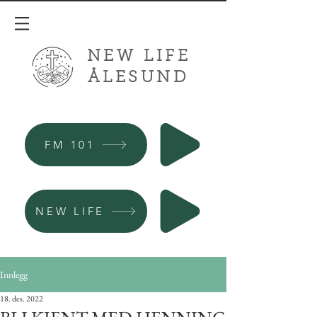
NEW LIFE
ÅLESUND
FM 101
NEW LIFE
Innlegg
18. des. 2022