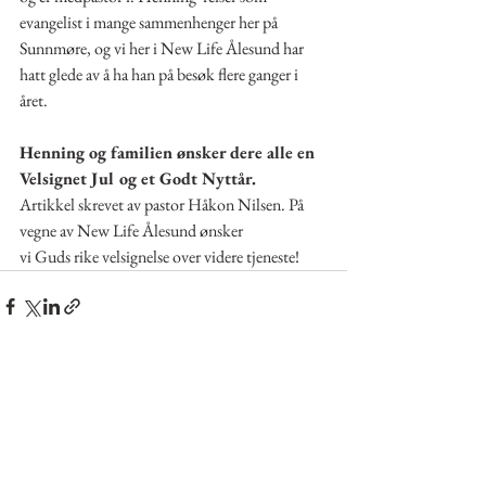
evangelist i mange sammenhenger her på 
Sunnmøre, og vi her i New Life Ålesund har 
hatt glede av å ha han på besøk flere ganger i 
året.  
Henning og familien ønsker dere alle en 
Velsignet Jul og et Godt Nyttår.
Artikkel skrevet av pastor Håkon Nilsen. På 
vegne av New Life Ålesund ønsker 
vi Guds rike velsignelse over videre tjeneste! 
Se alle
Siste innlegg