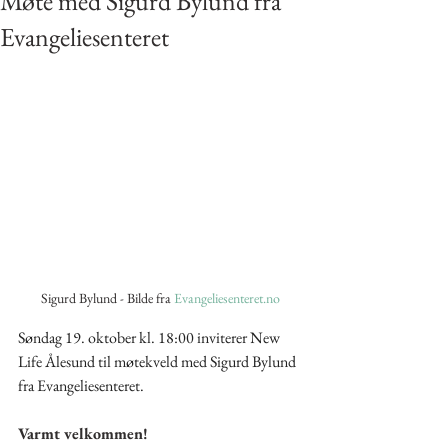
Møte med Sigurd Bylund fra
Evangeliesenteret
Sigurd Bylund - Bilde fra 
Evangeliesenteret.no
Søndag 19. oktober kl. 18:00 inviterer New 
Life Ålesund til møtekveld med Sigurd Bylund 
fra Evangeliesenteret.
Varmt velkommen! 