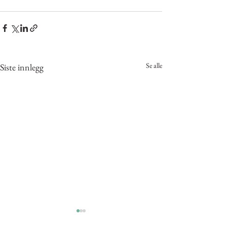
Se alle
Siste innlegg