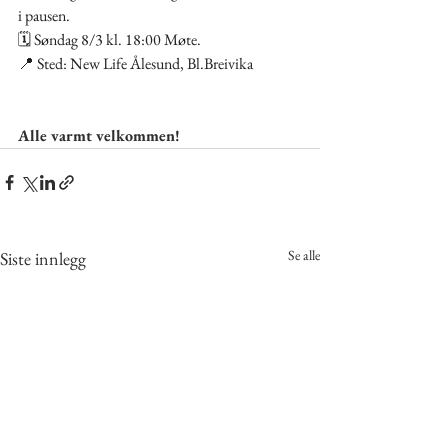
i pausen.
🗓 Søndag 8/3 kl. 18:00 Møte.
📍 Sted: New Life Ålesund, Bl.Breivika
Alle varmt velkommen! 
Se alle
Siste innlegg