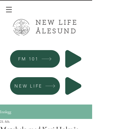
NEW LIFE
ÅLESUND
FM 101
NEW LIFE
Innlegg
21. feb.