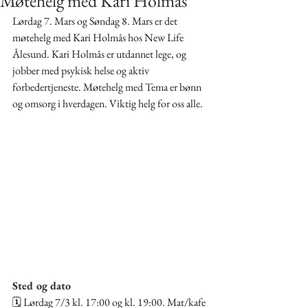
Møtehelg med Kari Holmås
Lørdag 7. Mars og Søndag 8. Mars er det 
møtehelg med Kari Holmås hos New Life 
Ålesund. Kari Holmås er utdannet lege, og 
jobber med psykisk helse og aktiv 
forbedertjeneste. Møtehelg med Tema er bønn 
og omsorg i hverdagen. Viktig helg for oss alle. 
Sted og dato
🗓 Lørdag 7/3 kl. 17:00 og kl. 19:00. Mat/kafe 