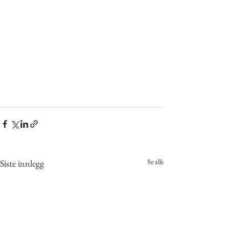
Se alle
Siste innlegg