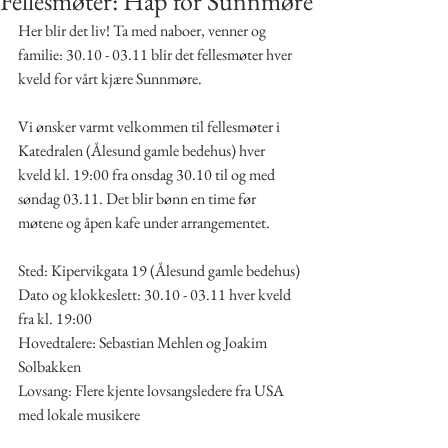
Fellesmøter: Håp for Sunnmøre
Her blir det liv! Ta med naboer, venner og 
familie: 30.10 - 03.11 blir det fellesmøter hver 
kveld for vårt kjære Sunnmøre.
Vi ønsker varmt velkommen til fellesmøter i 
Katedralen (Ålesund gamle bedehus) hver 
kveld kl. 19:00 fra onsdag 30.10 til og med 
søndag 03.11. Det blir bønn en time før 
møtene og åpen kafe under arrangementet. 
Sted: Kipervikgata 19 (Ålesund gamle bedehus)
Dato og klokkeslett: 30.10 - 03.11 hver kveld 
fra kl. 19:00
Hovedtalere: Sebastian Mehlen og Joakim 
Solbakken
Lovsang: Flere kjente lovsangsledere fra USA 
med lokale musikere 