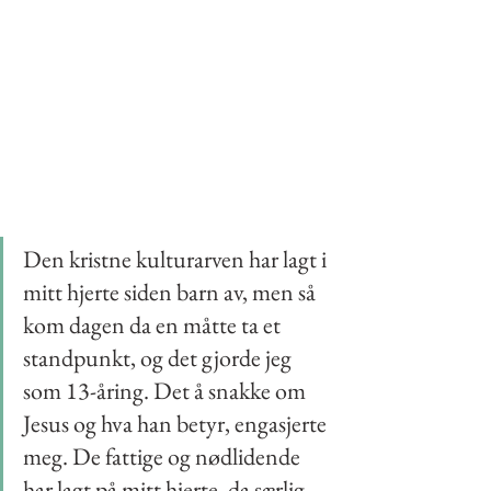
Den kristne kulturarven har lagt i 
mitt hjerte siden barn av, men så 
kom dagen da en måtte ta et 
standpunkt, og det gjorde jeg 
som 13-åring. Det å snakke om 
Jesus og hva han betyr, engasjerte 
meg. De fattige og nødlidende 
har lagt på mitt hjerte, da særlig 