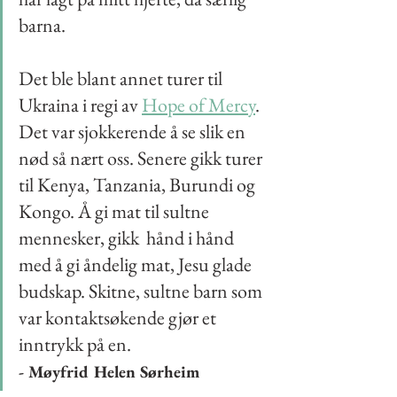
barna.
Det ble blant annet turer til 
Ukraina i regi av 
Hope of Mercy
. 
Det var sjokkerende å se slik en 
nød så nært oss. Senere gikk turer 
til Kenya, Tanzania, Burundi og 
Kongo. Å gi mat til sultne 
mennesker, gikk  hånd i hånd 
med å gi åndelig mat, Jesu glade 
budskap. Skitne, sultne barn som 
var kontaktsøkende gjør et 
inntrykk på en.
- Møyfrid Helen Sørheim