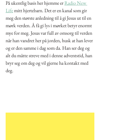
På ukentlig basis her hjemme er 
Radio New 
Life
 mitt hjertebarn. Det er en kanal som gir 
meg den største anledning til å gi Jesus ut til en 
mørk verden. Å få gi lys i mørket betyr enormt 
mye for meg. Jesus var full av omsorg til verden 
når han vandret her på jorden, husk at han lever 
og er den samme i dag som da. Han ser deg og 
alt du måtte streve med i denne adventstid, han 
bryr seg om deg og vil gjerne ha kontakt med 
deg.